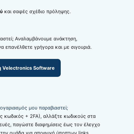
ύ
και σαφές σχέδιο πρόληψης.
ιαστεί; Αναλαμβάνουμε ανάκτηση,
α επανέλθετε γρήγορα και με σιγουριά.
 Velectronics Software
λογαριασμός μου παραβιαστεί;
ς κωδικός + 2FA), αλλάξτε κωδικούς στα
κευές, παγώστε διαφημίσεις έως τον έλεγχο
ην ομάδα για αποφυγή ύποπτων links.