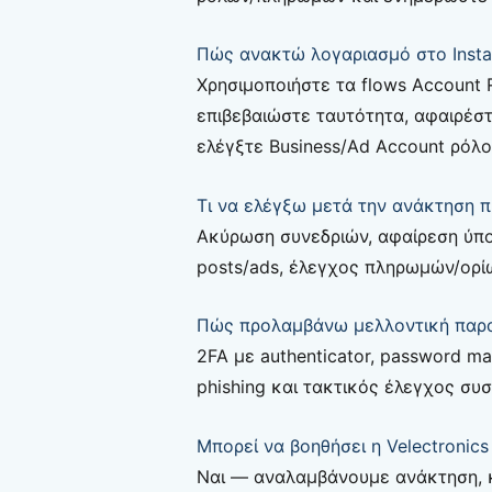
Πώς ανακτώ λογαριασμό στο Insta
Χρησιμοποιήστε τα flows Account
επιβεβαιώστε ταυτότητα, αφαιρέσ
ελέγξτε Business/Ad Account ρόλο
Τι να ελέγξω μετά την ανάκτηση 
Ακύρωση συνεδριών, αφαίρεση ύπ
posts/ads, έλεγχος πληρωμών/ορί
Πώς προλαμβάνω μελλοντική παρα
2FA με authenticator, password man
phishing και τακτικός έλεγχος σ
Μπορεί να βοηθήσει η Velectronics
Ναι — αναλαμβάνουμε ανάκτηση, κ