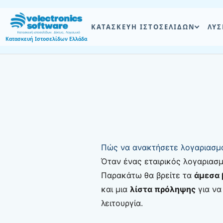
Skip
to
ΚΑΤΑΣΚΕΥΗ ΙΣΤΟΣΕΛΙΔΩΝ
ΛΥΣ
content
Κατασκευή Ιστοσελίδων Ελλάδα
Πώς να ανακτήσετε λογαριασμο
Όταν ένας εταιρικός λογαριασμ
Παρακάτω θα βρείτε τα
άμεσα 
και μια
λίστα πρόληψης
για να
λειτουργία.