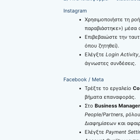
Instagram
Χρησιμοποιήστε τη ρο
παραβιάστηκε») μέσα 
Επιβεβαιώστε την ταυτ
όπου ζητηθεί).
Ελέγξτε
Login Activity
άγνωστες συνδέσεις.
Facebook / Meta
Τρέξτε το εργαλείο
Co
βήματα επαναφοράς.
Στο
Business Manage
People/Partners
, ρόλο
Διαφημίσεων και αφαι
Ελέγξτε
Payment Setti