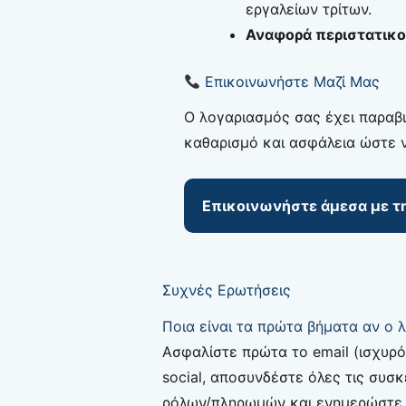
εργαλείων τρίτων.
Αναφορά περιστατικο
Επικοινωνήστε Μαζί Μας
Ο λογαριασμός σας έχει παραβ
καθαρισμό και ασφάλεια ώστε ν
Επικοινωνήστε άμεσα με τη
Συχνές Ερωτήσεις
Ποια είναι τα πρώτα βήματα αν ο 
Ασφαλίστε πρώτα το email (ισχυρό
social, αποσυνδέστε όλες τις συσ
ρόλων/πληρωμών και ενημερώστε τ