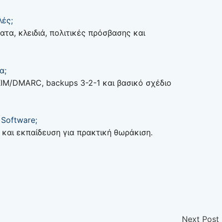
λές;
ατα, κλειδιά, πολιτικές πρόσβασης και
α;
KIM/DMARC, backups 3-2-1 και βασικό σχέδιο
 Software;
και εκπαίδευση για πρακτική θωράκιση.
Next Post