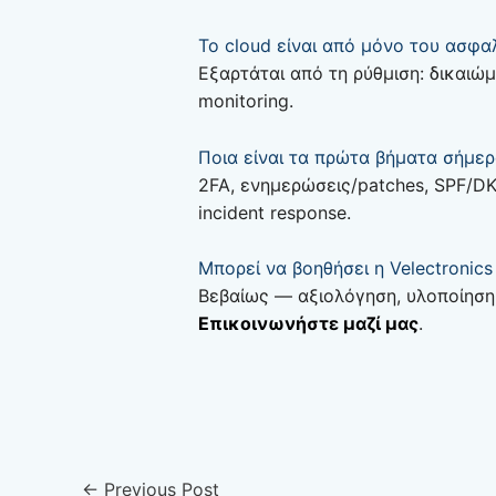
Το cloud είναι από μόνο του ασφα
Εξαρτάται από τη ρύθμιση: δικαιώμ
monitoring.
Ποια είναι τα πρώτα βήματα σήμερ
2FA, ενημερώσεις/patches, SPF/D
incident response.
Μπορεί να βοηθήσει η Velectronics
Βεβαίως — αξιολόγηση, υλοποίηση 
Επικοινωνήστε μαζί μας
.
←
Previous Post