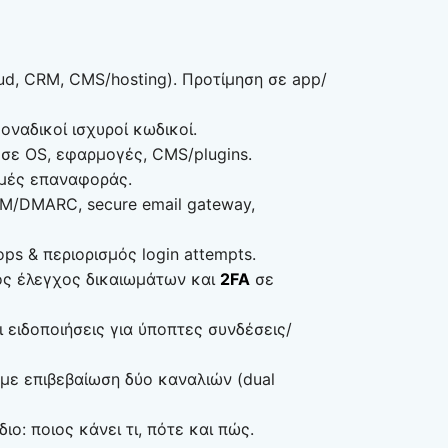
oud, CRM, CMS/hosting). Προτίμηση σε app/
οναδικοί ισχυροί κωδικοί.
σε OS, εφαρμογές, CMS/plugins.
μές επαναφοράς.
IM/DMARC, secure email gateway,
ps & περιορισμός login attempts.
κός έλεγχος δικαιωμάτων και
2FA
σε
 ειδοποιήσεις για ύποπτες συνδέσεις/
με επιβεβαίωση δύο καναλιών (dual
ιο: ποιος κάνει τι, πότε και πώς.