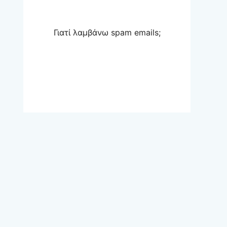
Γιατί λαμβάνω spam emails;