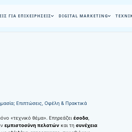
ΕΙΣ ΓΙΑ ΕΠΙΧΕΙΡΗΣΕΙΣ
DIGITAL MARKETING
ΤΕΧΝΙ
ημασία; Επιπτώσεις, Οφέλη & Πρακτικά
μόνο «τεχνικό θέμα». Επηρεάζει
έσοδα
,
ην
εμπιστοσύνη πελατών
και τη
συνέχεια