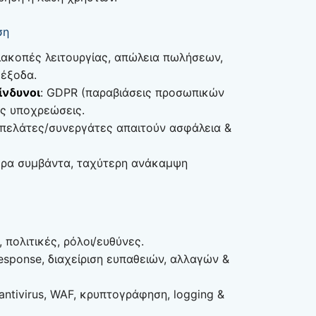
ση
διακοπές λειτουργίας, απώλεια πωλήσεων,
έξοδα.
ίνδυνοι
: GDPR (παραβιάσεις προσωπικών
ς υποχρεώσεις.
 πελάτες/συνεργάτες απαιτούν ασφάλεια &
τερα συμβάντα, ταχύτερη ανάκαμψη
, πολιτικές, ρόλοι/ευθύνες.
 response, διαχείριση ευπαθειών, αλλαγών &
/antivirus, WAF, κρυπτογράφηση, logging &