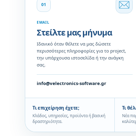
01
EMAIL
Στείλτε μας μήνυμα
Ιδανικό όταν θέλετε να μας δώσετε
περισσότερες πληροφορίες για το project,
την υπάρχουσα ιστοσελίδα ή την ανάγκη
σας.
info@velectronics-software.gr
Τι επιχείρηση έχετε;
Τι θέλ
Κλάδος, υπηρεσίες, προϊόντα ή βασική
Νέα πα
δραστηριότητα.
καλύτερ