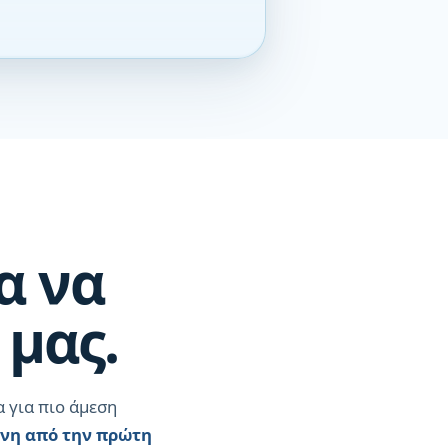
α να
 μας.
 για πιο άμεση
ένη από την πρώτη