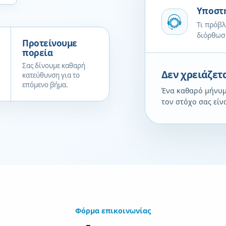
Υποστή
Τι πρόβλ
διόρθωσ
Προτείνουμε
πορεία
Σας δίνουμε καθαρή
Δεν χρειάζετ
κατεύθυνση για το
επόμενο βήμα.
Ένα καθαρό μήνυμα
τον στόχο σας είν
Φόρμα επικοινωνίας