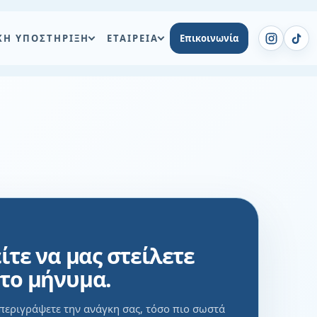
ΚΗ ΥΠΟΣΤΗΡΙΞΗ
ΕΤΑΙΡΕΙΑ
Επικοινωνία
ίτε να μας στείλετε
το μήνυμα.
περιγράψετε την ανάγκη σας, τόσο πιο σωστά