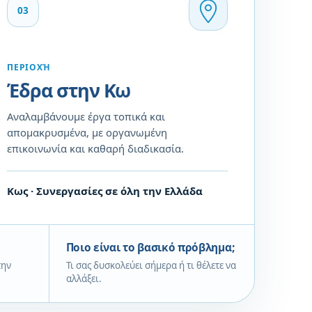
03
ΠΕΡΙΟΧΉ
Έδρα στην Κω
Αναλαμβάνουμε έργα τοπικά και
απομακρυσμένα, με οργανωμένη
επικοινωνία και καθαρή διαδικασία.
Κως · Συνεργασίες σε όλη την Ελλάδα
Ποιο είναι το βασικό πρόβλημα;
την
Τι σας δυσκολεύει σήμερα ή τι θέλετε να
αλλάξει.