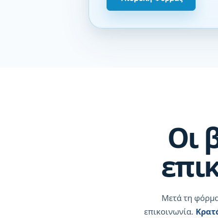
Οι 
επικ
Μετά τη φόρμα
επικοινωνία.
Κρατ