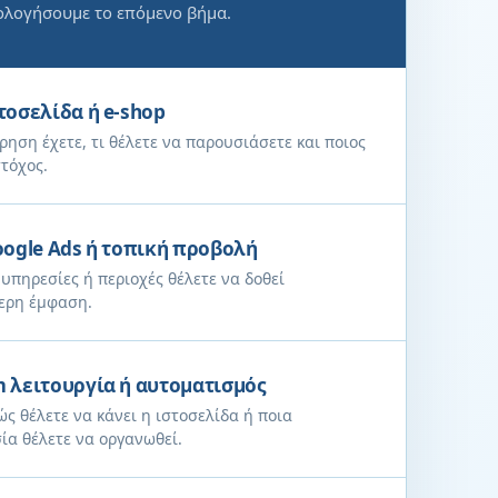
ολογήσουμε το επόμενο βήμα.
τοσελίδα ή e-shop
ίρηση έχετε, τι θέλετε να παρουσιάσετε και ποιος
στόχος.
oogle Ads ή τοπική προβολή
 υπηρεσίες ή περιοχές θέλετε να δοθεί
ερη έμφαση.
 λειτουργία ή αυτοματισμός
ώς θέλετε να κάνει η ιστοσελίδα ή ποια
ία θέλετε να οργανωθεί.