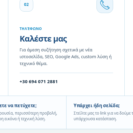
02
ΤΗΛΈΦΩΝΟ
Καλέστε μας
Για άμεση συζήτηση σχετικά με νέα
ιστοσελίδα, SEO, Google Ads, custom λύση ή
τεχνικό θέμα.
+30 694 071 2881
ετε να πετύχετε;
Υπάρχει ήδη σελίδα;
ρουσία, περισσότερη προβολή,
Στείλτε μας το link για να δούμε 
η εικόνα ή τεχνική λύση.
υπάρχουσα κατάσταση.