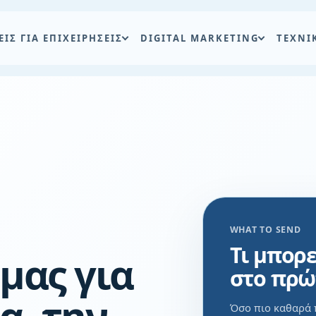
ΕΙΣ ΓΙΑ ΕΠΙΧΕΙΡΗΣΕΙΣ
DIGITAL MARKETING
ΤΕΧΝΙ
WHAT TO SEND
Τι μπορε
μας για
στο πρώ
α, την
Όσο πιο καθαρά 