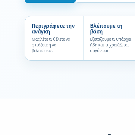
Περιγράφετε την
Βλέπουμε τη
ανάγκη
βάση
Μας λέτε τι θέλετε να
Εξετάζουμε τι υπάρχει
φτιάξετε ή να
ήδη και τι χρειάζεται
βελτιώσετε.
οργάνωση.