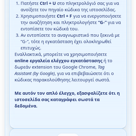
Πατήστε
Ctrl + U
στο πληκτρολόγιό σας για να
ανοίξετε τον πηγαίο κώδικα της ιστοσελίδας.
Χρησιμοποιήστε
Ctrl + F
για να ενεργοποιήσετε
την αναζήτηση και πληκτρολογήστε
“G-”
για να
εντοπίσετε τον κώδικά του.
Αν εντοπίσετε το αναγνωριστικό που ξεκινά με
“G-”, τότε η εγκατάσταση έχει ολοκληρωθεί
επιτυχώς.
Εναλλακτικά, μπορείτε να χρησιμοποιήσετε
online εργαλεία ελέγχου εγκατάστασης
ή το
δωρεάν extension του Google Chrome,
Tag
Assistant (by Google)
, για να επιβεβαιώσετε ότι ο
κώδικας παρακολούθησης λειτουργεί σωστά.
Με αυτόν τον απλό έλεγχο, εξασφαλίζετε ότι η
ιστοσελίδα σας καταγράφει σωστά τα
δεδομένα.