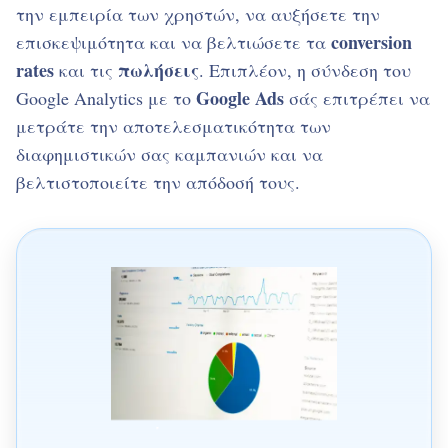
την εμπειρία των χρηστών, να αυξήσετε την
conversion
επισκεψιμότητα και να βελτιώσετε τα
rates
πωλήσεις
και τις
. Επιπλέον, η σύνδεση του
Google Ads
Google Analytics με το
σάς επιτρέπει να
μετράτε την αποτελεσματικότητα των
διαφημιστικών σας καμπανιών και να
βελτιστοποιείτε την απόδοσή τους.