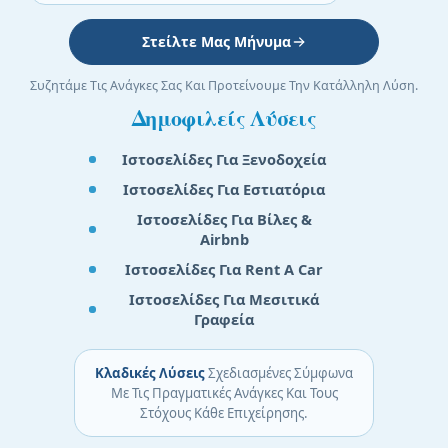
Στείλτε Μας Μήνυμα
Συζητάμε Τις Ανάγκες Σας Και Προτείνουμε Την Κατάλληλη Λύση.
Δημοφιλείς Λύσεις
Ιστοσελίδες Για Ξενοδοχεία
Ιστοσελίδες Για Εστιατόρια
Ιστοσελίδες Για Βίλες &
Airbnb
Ιστοσελίδες Για Rent A Car
Ιστοσελίδες Για Μεσιτικά
Γραφεία
Κλαδικές Λύσεις
Σχεδιασμένες Σύμφωνα
Με Τις Πραγματικές Ανάγκες Και Τους
Στόχους Κάθε Επιχείρησης.