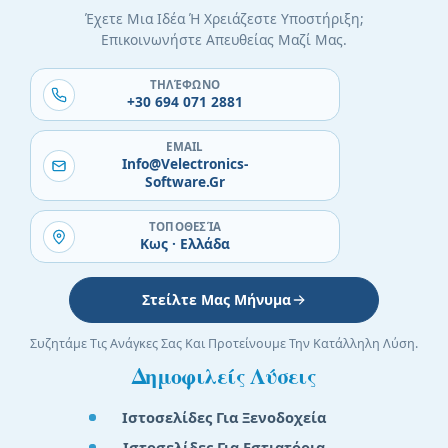
Έχετε Μια Ιδέα Ή Χρειάζεστε Υποστήριξη;
Επικοινωνήστε Απευθείας Μαζί Μας.
ΤΗΛΈΦΩΝΟ
+30 694 071 2881
EMAIL
Info@velectronics-
Software.gr
ΤΟΠΟΘΕΣΊΑ
Κως · Ελλάδα
Στείλτε Μας Μήνυμα
Συζητάμε Τις Ανάγκες Σας Και Προτείνουμε Την Κατάλληλη Λύση.
Δημοφιλείς Λύσεις
Ιστοσελίδες Για Ξενοδοχεία
Ιστοσελίδες Για Εστιατόρια