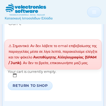
Skip
to
content
Κατασκευή Ιστοσελίδων Ελλάδα
Cart
⚠ Σημαντικό: Αν δεν λάβετε το email επιβεβαίωσης της
παραγγελίας μέσα σε λίγα λεπτά, παρακαλούμε ελέγξτε
και τον φάκελο
Ανεπιθύμητης Αλληλογραφίας (SPAM
/ Junk)
. Αν δεν το βρείτε, επικοινωνήστε μαζί μας.
Your cart is currently empty.
RETURN TO SHOP